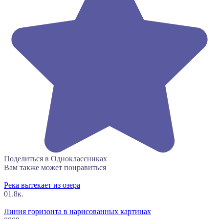
Поделиться в Одноклассниках
Вам также может понравиться
Река вытекает из озера
0
1.8к.
Линия горизонта в нарисованных картинах