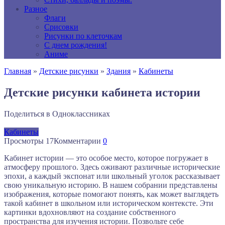
Разное
Флаги
Срисовки
Рисунки по клеточкам
С днем рождения!
Аниме
Главная
»
Детские рисунки
»
Здания
»
Кабинеты
Детские рисунки кабинета истории
Поделиться в Одноклассниках
Кабинеты
Просмотры
17
Комментарии
0
Кабинет истории — это особое место, которое погружает в
атмосферу прошлого. Здесь оживают различные исторические
эпохи, а каждый экспонат или школьный уголок рассказывает
свою уникальную историю. В нашем собрании представлены
изображения, которые помогают понять, как может выглядеть
такой кабинет в школьном или историческом контексте. Эти
картинки вдохновляют на создание собственного
пространства для изучения истории. Позвольте себе