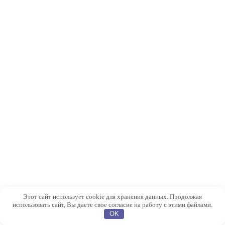
Этот сайт использует cookie для хранения данных. Продолжая
использовать сайт, Вы даете свое согласие на работу с этими файлами.
OK