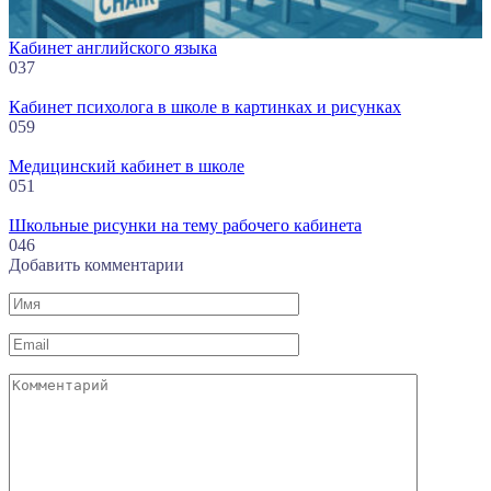
Кабинет английского языка
0
37
Кабинет психолога в школе в картинках и рисунках
0
59
Медицинский кабинет в школе
0
51
Школьные рисунки на тему рабочего кабинета
0
46
Добавить комментарии
Имя
Email
Комментарий