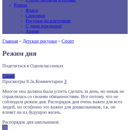
Разное
Флаги
Срисовки
Рисунки по клеточкам
С днем рождения!
Аниме
Главная
»
Детские рисунки
»
Спорт
Режим дня
Поделиться в Одноклассниках
Спорт
Просмотры
8.2к.
Комментарии
3
Многое она должна была успеть сделать за день, но никак не
справлялась со своими обязанностями. Все потому, что не
соблюдала режим дня. Распорядок дня очень важен для всех
людей, но особенно это важно для дошкольников, т.к. он
влияет на их будущую жизнь.
Распорядок дня школьников.