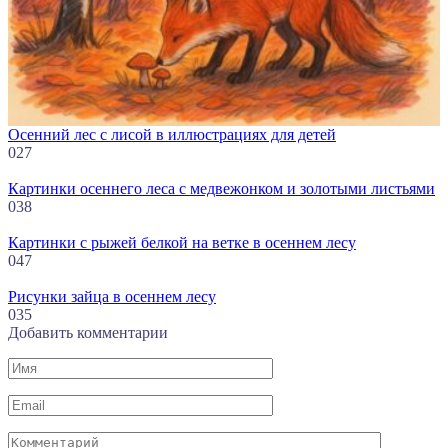
Осенний лес с лисой в иллюстрациях для детей
0
27
Картинки осеннего леса с медвежонком и золотыми листьями
0
38
Картинки с рыжей белкой на ветке в осеннем лесу
0
47
Рисунки зайца в осеннем лесу
0
35
Добавить комментарии
Имя
Email
Комментарий