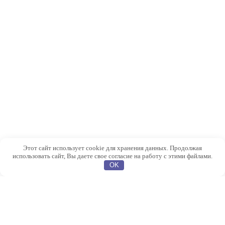
Этот сайт использует cookie для хранения данных. Продолжая
использовать сайт, Вы даете свое согласие на работу с этими файлами.
OK